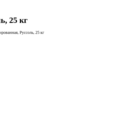
ь, 25 кг
ированная, Руссоль, 25 кг