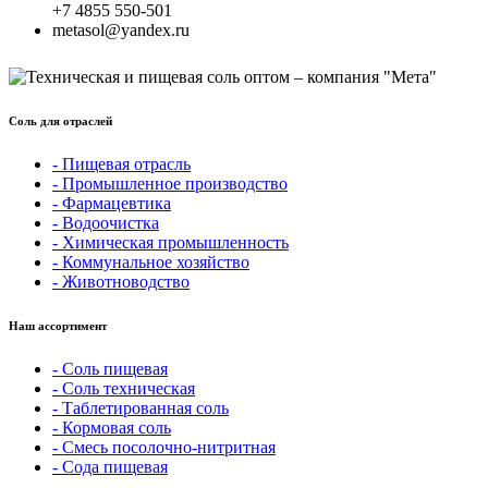
+7 4855 550-501
metasol@yandex.ru
Соль для отраслей
- Пищевая отрасль
- Промышленное производство
- Фармацевтика
- Водоочистка
- Химическая промышленность
- Коммунальное хозяйство
- Животноводство
Наш ассортимент
- Соль пищевая
- Соль техническая
- Таблетированная соль
- Кормовая соль
- Смесь посолочно-нитритная
- Сода пищевая