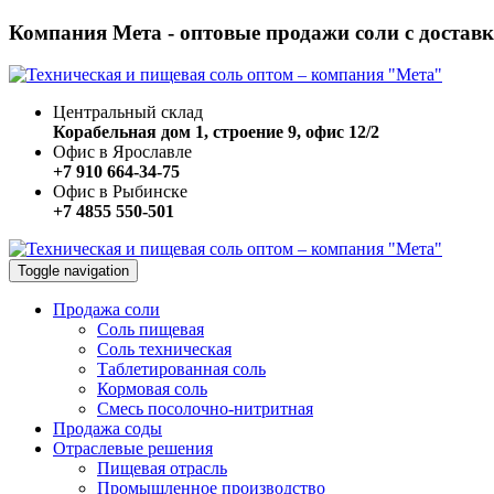
Компания Мета - оптовые продажи соли с достав
Центральный склад
Корабельная дом 1, строение 9, офис 12/2
Офис в Ярославле
+7 910 664-34-75
Офис в Рыбинске
+7 4855 550-501
Toggle navigation
Продажа соли
Соль пищевая
Соль техническая
Таблетированная соль
Кормовая соль
Смесь посолочно-нитритная
Продажа соды
Отраслевые решения
Пищевая отрасль
Промышленное производство