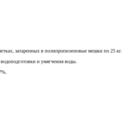
летках, затаренных в полипропиленовые мешки по 25 кг.
 водоподготовки и умягчения воды.
7%.