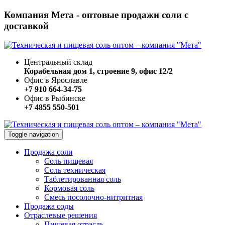
Компания Мета - оптовые продажи соли с
доставкой
Центральный склад
Корабельная дом 1, строение 9, офис 12/2
Офис в Ярославле
+7 910 664-34-75
Офис в Рыбинске
+7 4855 550-501
Toggle navigation
Продажа соли
Соль пищевая
Соль техническая
Таблетированная соль
Кормовая соль
Смесь посолочно-нитритная
Продажа соды
Отраслевые решения
Пищевая отрасль