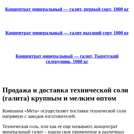
Концентрат минеральный — галит, первый сорт, 1000 кг
Концентрат минеральный — галит высший сорт 1000 кг
Концентрат минеральный — галит, Тыретский
солерудник, 1000 кг
Продажа и доставка технической соли
(галита) крупным и мелким оптом
Компания «Мета» осуществляет поставки технической соли
напрямую с заводов изготовителей.
Техническая соль, или как ее еще называют, концентрат
минеральный галит – нашла свое применение в различных