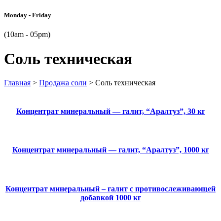
Monday - Friday
(10am - 05pm)
Соль техническая
Главная
>
Продажа соли
>
Соль техническая
Концентрат минеральный — галит, “Аралтуз”, 30 кг
Концентрат минеральный — галит, “Аралтуз”, 1000 кг
Концентрат минеральный – галит с противослеживающей
добавкой 1000 кг