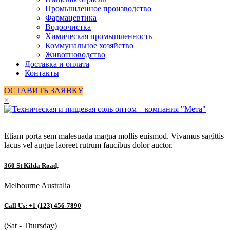
Промышленное производство
Фармацевтика
Водоочистка
Химическая промышленность
Коммунальное хозяйство
Животноводство
Доставка и оплата
Контакты
ОСТАВИТЬ ЗАЯВКУ
×
Etiam porta sem malesuada magna mollis euismod. Vivamus sagittis
lacus vel augue laoreet rutrum faucibus dolor auctor.
360 St Kilda Road,
Melbourne Australia
Call Us: +1 (123) 456-7890
(Sat - Thursday)