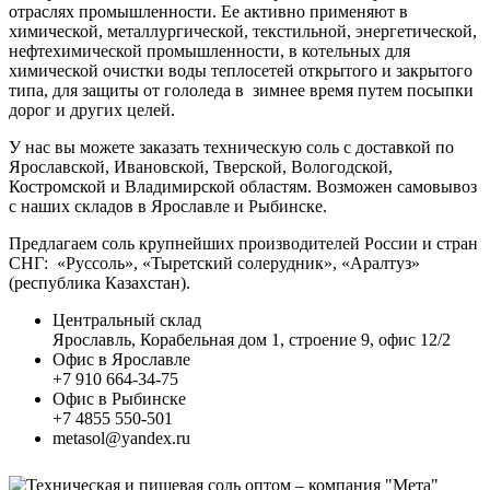
отраслях промышленности. Ее активно применяют в
химической, металлургической, текстильной, энергетической,
нефтехимической промышленности, в котельных для
химической очистки воды теплосетей открытого и закрытого
типа, для защиты от гололеда в зимнее время путем посыпки
дорог и других целей.
У нас вы можете заказать техническую соль с доставкой по
Ярославской, Ивановской, Тверской, Вологодской,
Костромской и Владимирской областям. Возможен самовывоз
с наших складов в Ярославле и Рыбинске.
Предлагаем соль крупнейших производителей России и стран
СНГ: «Руссоль», «Тыретский солерудник», «Аралтуз»
(республика Казахстан).
Центральный склад
Ярославль, Корабельная дом 1, строение 9, офис 12/2
Офис в Ярославле
+7 910 664-34-75
Офис в Рыбинске
+7 4855 550-501
metasol@yandex.ru