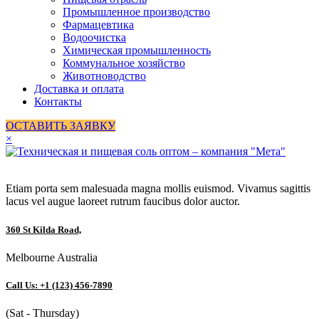
Промышленное производство
Фармацевтика
Водоочистка
Химическая промышленность
Коммунальное хозяйство
Животноводство
Доставка и оплата
Контакты
ОСТАВИТЬ ЗАЯВКУ
×
Etiam porta sem malesuada magna mollis euismod. Vivamus sagittis
lacus vel augue laoreet rutrum faucibus dolor auctor.
360 St Kilda Road,
Melbourne Australia
Call Us: +1 (123) 456-7890
(Sat - Thursday)