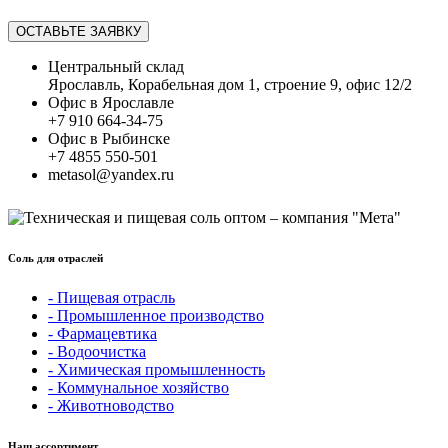
ОСТАВЬТЕ ЗАЯВКУ
Центральный склад
Ярославль, Корабельная дом 1, строение 9, офис 12/2
Офис в Ярославле
+7 910 664-34-75
Офис в Рыбинске
+7 4855 550-501
metasol@yandex.ru
Соль для отраслей
- Пищевая отрасль
- Промышленное производство
- Фармацевтика
- Водоочистка
- Химическая промышленность
- Коммунальное хозяйство
- Животноводство
Наш ассортимент