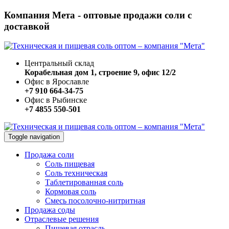
Компания Мета - оптовые продажи соли с
доставкой
Центральный склад
Корабельная дом 1, строение 9, офис 12/2
Офис в Ярославле
+7 910 664-34-75
Офис в Рыбинске
+7 4855 550-501
Toggle navigation
Продажа соли
Соль пищевая
Соль техническая
Таблетированная соль
Кормовая соль
Смесь посолочно-нитритная
Продажа соды
Отраслевые решения
Пищевая отрасль