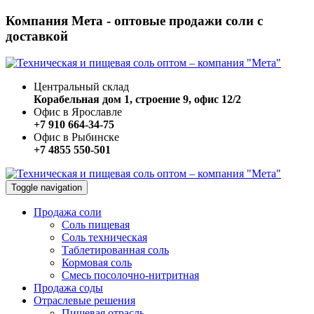
Компания Мета - оптовые продажи соли с
доставкой
Центральный склад
Корабельная дом 1, строение 9, офис 12/2
Офис в Ярославле
+7 910 664-34-75
Офис в Рыбинске
+7 4855 550-501
Toggle navigation
Продажа соли
Соль пищевая
Соль техническая
Таблетированная соль
Кормовая соль
Смесь посолочно-нитритная
Продажа соды
Отраслевые решения
Пищевая отрасль