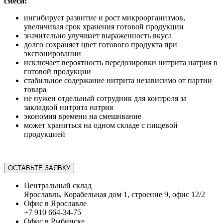
смеси:
ингибирует развитие и рост микроорганизмов,
увеличивая срок хранения готовой продукции
значительно улучшает выраженность вкуса
долго сохраняет цвет готового продукта при
экспонировании
исключает вероятность передозировки нитрита натрия в
готовой продукции
стабильное содержание нитрита независимо от партии
товара
не нужен отдельный сотрудник для контроля за
закладкой нитрита натрия
экономия времени на смешивание
может храниться на одном складе с пищевой
продукцией
ОСТАВЬТЕ ЗАЯВКУ
Центральный склад
Ярославль, Корабельная дом 1, строение 9, офис 12/2
Офис в Ярославле
+7 910 664-34-75
Офис в Рыбинске