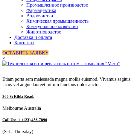
Промышленное производство
Фармацевтика
Водоочистка
Химическая промышленность
Коммунальное хозяйство
Животноводство
Доставка и оплата
Контакты
ОСТАВИТЬ ЗАЯВКУ
×
Etiam porta sem malesuada magna mollis euismod. Vivamus sagittis
lacus vel augue laoreet rutrum faucibus dolor auctor.
360 St Kilda Road,
Melbourne Australia
Call Us: +1 (123) 456-7890
(Sat - Thursday)