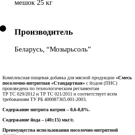
мешок 25 кг
Производитель
Беларусь, “Мозырьсоль”
Комплексная пищевая добавка для мясной продукции
«Смесь
посолочно-нитритная «Стандартная»
с йодом (ПНС)
произведена по технологическим регламентам
ТР ТС 029/2012 и ТР ТС 021/2011 и соответствует всем
требованиям ТУ РБ 400087365.001-2003.
Содержание нитрита натрия – 0,6-0,8%.
Содержание йода – (40±15) мкг/г.
Преимущества использования посолочно-нитритной