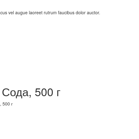
us vel augue laoreet rutrum faucibus dolor auctor.
Сода, 500 г
 500 г