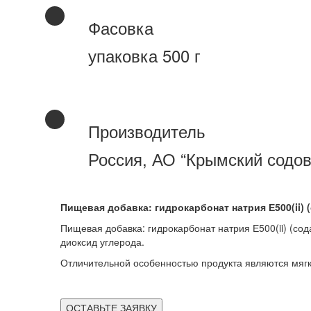
Фасовка
упаковка 500 г
Производитель
Россия, АО “Крымский содов
Пищевая добавка: гидрокарбонат натрия Е500(ii) 
Пищевая добавка: гидрокарбонат натрия Е500(ii) (со
диоксид углерода.
Отличительной особенностью продукта являются мягк
ОСТАВЬТЕ ЗАЯВКУ