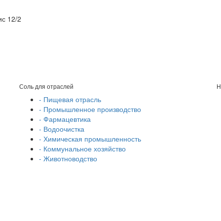
ис 12/2
Соль для отраслей
Н
- Пищевая отрасль
- Промышленное производство
- Фармацевтика
- Водоочистка
- Химическая промышленность
- Коммунальное хозяйство
- Животноводство