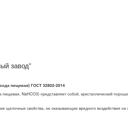
ый завод”
(сода пищевая) ГОСТ 32802-2014
да пищевая, NaHCO3) представляет собой, кристаллический порошок
ие щелочные свойства, не оказывающие вредного воздействия на 