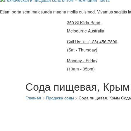
Etiam porta sem malesuada magna mollis euismod. Vivamus sagittis lac
360 St Kilda Road,
Melbourne Australia
Call Us: +1 (123) 456-7890
(Sat - Thursday)
Monday - Friday
(10am - 05pm)
Сода пищевая, Крым 
Главная
>
Продажа соды
>
Сода пищевая, Крым Сода,